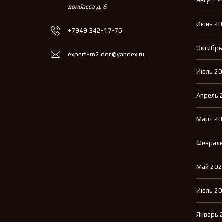
Август 
донбасса д. 6
Июнь 2
+7949 342-17-76
Октябрь
expert-m2.don@yandex.ru
Июль 2
Апрель 
Март 2
Февраль
Май 20
Июль 2
Январь 