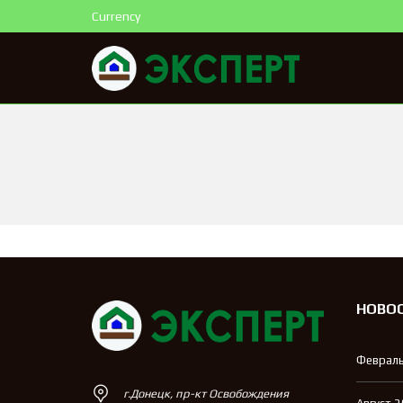
Currency
НОВО
Февраль
г.Донецк, пр-кт Освобождения