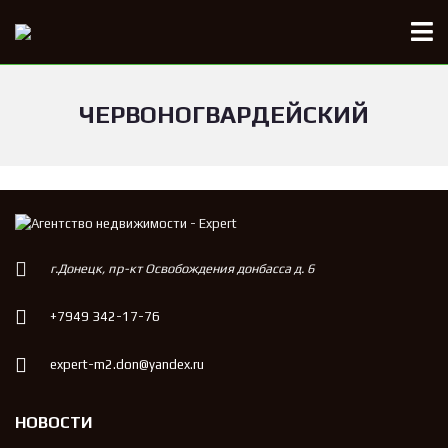
ЧЕРВОНОГВАРДЕЙСКИЙ
г.Донецк, пр-кт Освобождения донбасса д. 6
+7949 342-17-76
expert-m2.don@yandex.ru
НОВОСТИ