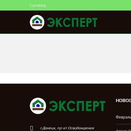
Currency
НОВО
Февраль
г.Донецк, пр-кт Освобождения