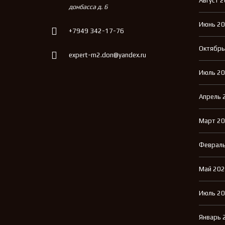
Август 
донбасса д. 6
Июнь 2
+7949 342-17-76
Октябрь
expert-m2.don@yandex.ru
Июль 2
Апрель 
Март 2
Февраль
Май 20
Июль 2
Январь 