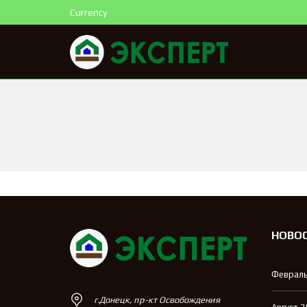
Currency
НОВО
Февраль
г.Донецк, пр-кт Освобождения