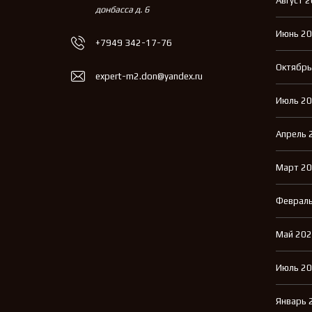
Август 
донбасса д. 6
Июнь 2
+7949 342-17-76
Октябрь
expert-m2.don@yandex.ru
Июль 2
Апрель 
Март 2
Февраль
Май 20
Июль 2
Январь 