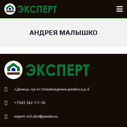
АНДРЕЯ МАЛЫШКО
г.Донецк, пр-кт Освобождения донбасса д. 6
+7949 342-17-76
expert-m2.don@yandex.ru