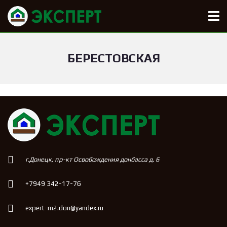
БЕРЕСТОВСКАЯ
г.Донецк, пр-кт Освобождения донбасса д. 6
+7949 342-17-76
expert-m2.don@yandex.ru