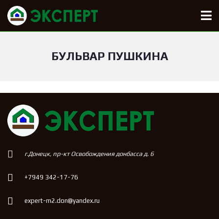
БУЛЬВАР ПУШКИНА
г.Донецк, пр-кт Освобождения донбасса д. 6
+7949 342-17-76
expert-m2.don@yandex.ru