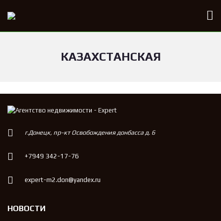
КАЗАХСТАНСКАЯ
г.Донецк, пр-кт Освобождения донбасса д. 6
+7949 342-17-76
expert-m2.don@yandex.ru
НОВОСТИ