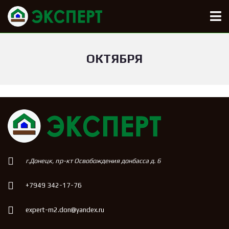
ОКТЯБРЯ
г.Донецк, пр-кт Освобождения донбасса д. 6
+7949 342-17-76
expert-m2.don@yandex.ru