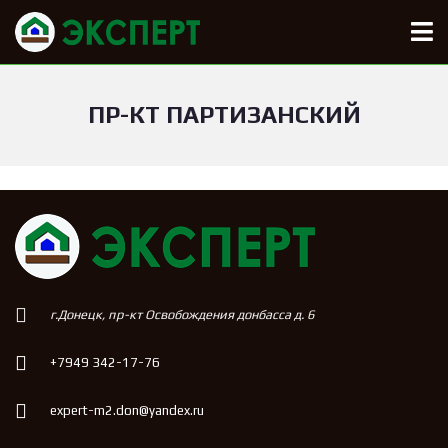
ПР-КТ ПАРТИЗАНСКИЙ
г.Донецк, пр-кт Освобождения донбасса д. 6
+7949 342-17-76
expert-m2.don@yandex.ru