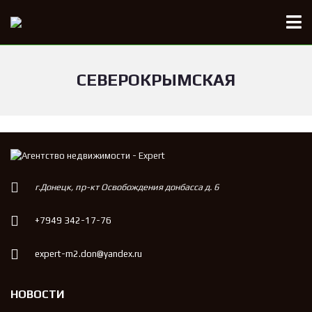
СЕВЕРОКРЫМСКАЯ
г.Донецк, пр-кт Освобождения донбасса д. 6
+7949 342-17-76
expert-m2.don@yandex.ru
НОВОСТИ