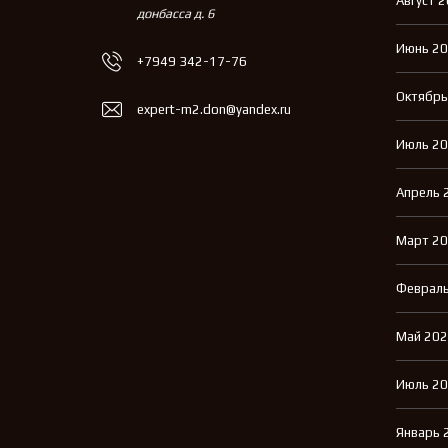
Август 
донбасса д. 6
Июнь 2
+7949 342-17-76
Октябрь
expert-m2.don@yandex.ru
Июль 2
Апрель 
Март 2
Февраль
Май 20
Июль 2
Январь 