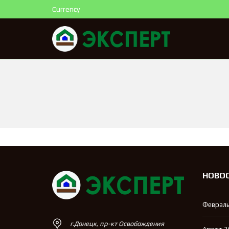
Currency
НОВО
Февраль
г.Донецк, пр-кт Освобождения