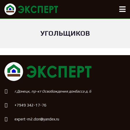
УГОЛЬЩИКОВ
г.Донецк, пр-кт Освобождения донбасса д. 6
+7949 342-17-76
expert-m2.don@yandex.ru