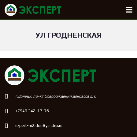
УЛ ГРОДНЕНСКАЯ
г.Донецк, пр-кт Освобождения донбасса д. 6
+7949 342-17-76
expert-m2.don@yandex.ru