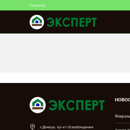
Currency
НОВО
Февраль
г.Донецк, пр-кт Освобождения