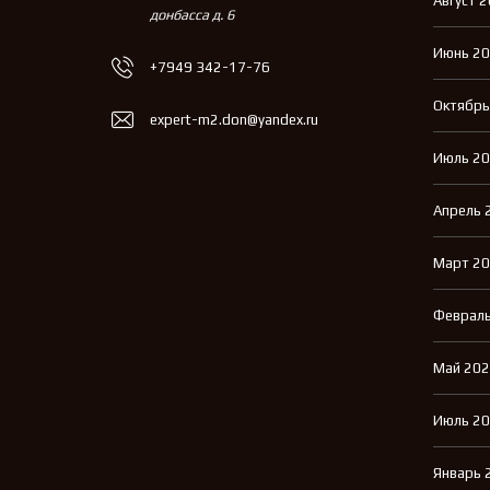
Август 
донбасса д. 6
Июнь 2
+7949 342-17-76
Октябрь
expert-m2.don@yandex.ru
Июль 2
Апрель 
Март 2
Февраль
Май 20
Июль 2
Январь 