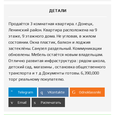
ДЕТАЛИ
Продаётся 3 комнатная квартира. г.Донецк,
Ленинский район. Квартира расположена на 9
этаже, 9 этажного дома. Не угловая, в жилом
состоянии. Окна пластик, балкон и лоджия
застеклёны. Санузел раздельный. Коммуникации
обновлены. Мебель остаётся новым владельцам.
Отлично развитая инфраструктура : рядом школа,
детский сад, магазины , остановка общественного
транспорта и т д Документы готовы. 6,390,000
торг реальному покупателю.
Telegram
VKontakte
Odnoklassniki
Email
Распечатать