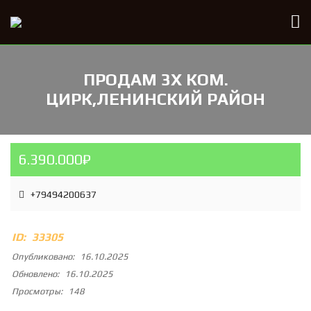
ПРОДАМ 3Х КОМ.
ЦИРК,ЛЕНИНСКИЙ РАЙОН
6.390.000₽
+79494200637
ID:
33305
Опубликовано:
16.10.2025
Обновлено:
16.10.2025
Просмотры:
148