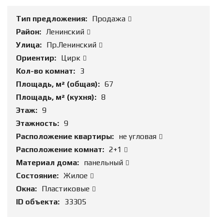
Тип предложения:
Продажа
Район:
Ленинский
Улица:
Пр.Ленинский
Ориентир:
Цирк
Кол-во комнат:
3
Площадь, м² (общая):
67
Площадь, м² (кухня):
8
Этаж:
9
Этажность:
9
Расположение квартиры:
не угловая
Расположение комнат:
2+1
Материал дома:
панельный
Состояние:
Жилое
Окна:
Пластиковые
ID объекта:
33305