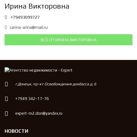
Ирина Викторовна
+79493099727
carina-arina@mail.ru
ВСЁ ОТ ИРИНА ВИКТОРОВНА
г.Донецк, пр-кт Освобождения донбасса д. 6
+7949 342-17-76
expert-m2.don@yandex.ru
НОВОСТИ