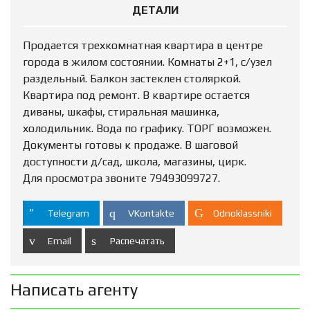
ДЕТАЛИ
Продается трехкомнатная квартира в центре
города в жилом состоянии. Комнаты 2+1, с/узел
раздельный. Балкон застеклен столяркой.
Квартира под ремонт. В квартире остается
диваны, шкафы, стиральная машинка,
холодильник. Вода по графику. ТОРГ возможен.
Документы готовы к продаже. В шаговой
доступности д/сад, школа, магазины, цирк.
Для просмотра звоните 79493099727.
Telegram
VKontakte
Odnoklassniki
Email
Распечатать
Написать агенту