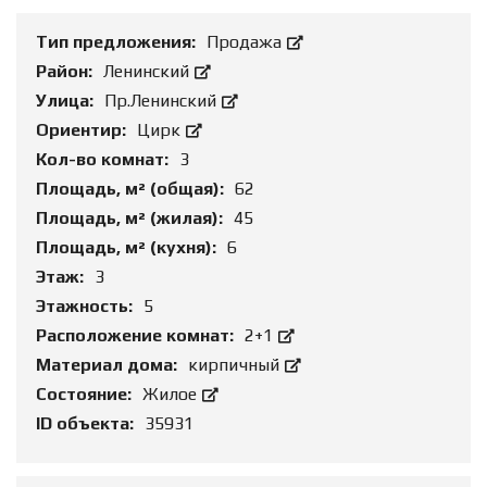
Тип предложения:
Продажа
Район:
Ленинский
Улица:
Пр.Ленинский
Ориентир:
Цирк
Кол-во комнат:
3
Площадь, м² (общая):
62
Площадь, м² (жилая):
45
Площадь, м² (кухня):
6
Этаж:
3
Этажность:
5
Расположение комнат:
2+1
Материал дома:
кирпичный
Состояние:
Жилое
ID объекта:
35931