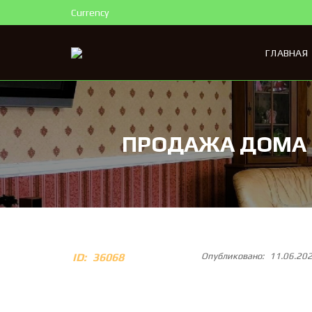
Currency
ГЛАВНАЯ
ПРОДАЖА ДОМА 3
ID:
36068
Опубликовано:
11.06.20