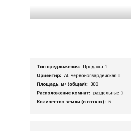
Тип предложения:
Продажа
Ориентир:
АС Червоногвардейская
Площадь, м² (общая):
300
Расположение комнат:
раздельные
Количество земли (в сотках):
6