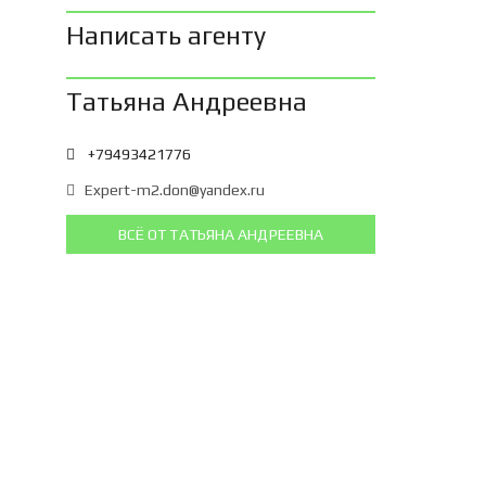
Написать агенту
Татьяна Андреевна
+79493421776
Expert-m2.don@yandex.ru
ВСЁ ОТ ТАТЬЯНА АНДРЕЕВНА