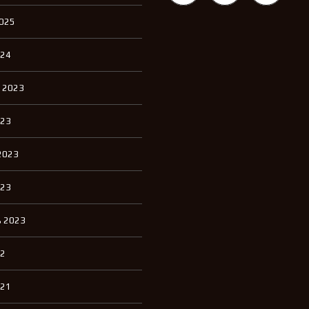
Л
2025
Е
Н
И
024
Е
 2023
023
2023
023
 2023
22
021