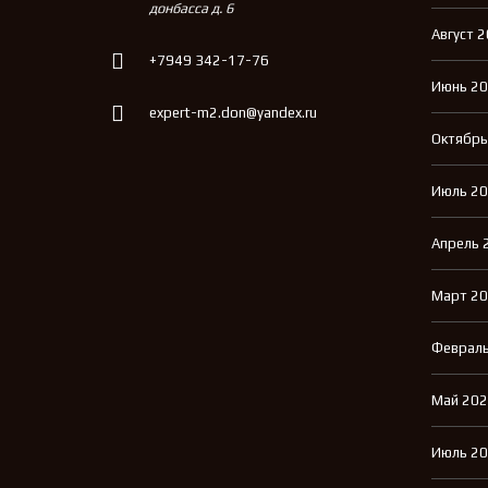
донбасса д. 6
Август 
+7949 342-17-76
Июнь 2
expert-m2.don@yandex.ru
Октябрь
Июль 2
Апрель 
Март 2
Февраль
Май 20
Июль 2