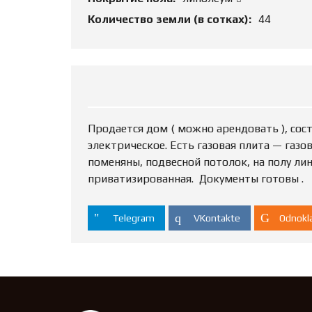
Количество земли (в сотках):
44
Продается дом ( можно арендовать ), сос
электрическое. Есть газовая плита — газо
поменяны, подвесной потолок, на полу лин
приватизированная. Документы готовы .
Telegram
VKontakte
Odnokla