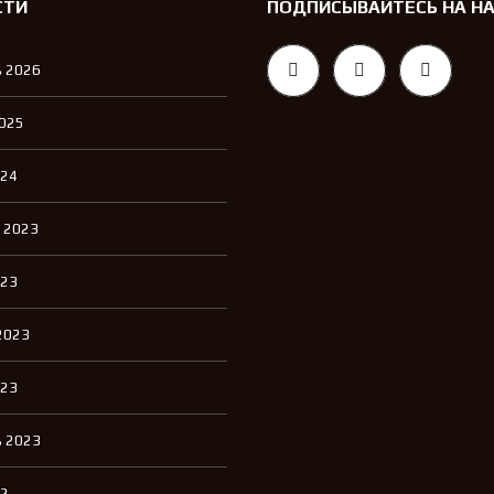
СТИ
ПОДПИСЫВАЙТЕСЬ НА Н
Л
Е
Н
 2026
И
Е
2025
024
 2023
023
2023
023
 2023
22