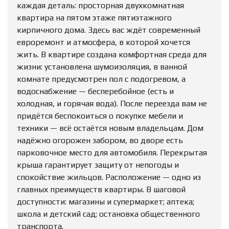
каждая деталь: просторная двухкомнатная
квартира на пятом этаже пятиэтажного
кирпичного дома. Здесь вас ждёт современный
евроремонт и атмосфера, в которой хочется
жить. В квартире создана комфортная среда для
жизни: установлена шумоизоляция, в ванной
комнате предусмотрен пол с подогревом, а
водоснабжение — бесперебойное (есть и
холодная, и горячая вода). После переезда вам не
придётся беспокоиться о покупке мебели и
техники — всё остаётся новым владельцам. Дом
надёжно огорожен забором, во дворе есть
парковочное место для автомобиля. Перекрытая
крыша гарантирует защиту от непогоды и
спокойствие жильцов. Расположение — одно из
главных преимуществ квартиры. В шаговой
доступности: магазины и супермаркет; аптека;
школа и детский сад; остановка общественного
транспорта.