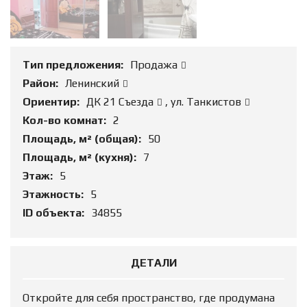
Тип предложения:
Продажа
Район:
Ленинский
Ориентир:
ДК 21 Съезда
,
ул. Танкистов
Кол-во комнат:
2
Площадь, м² (общая):
50
Площадь, м² (кухня):
7
Этаж:
5
Этажность:
5
ID объекта:
34855
ДЕТАЛИ
Откройте для себя пространство, где продумана