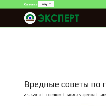
Any
Currency
Вредные советы по
27.04.2018
1 comment
Татьяна Андреевна
Cate