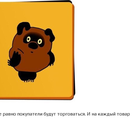
П
К
И
К
В
А
Р
Т
И
Р
Ы
Д
Л
Я
А
Р
Е
Н
Д
Ы
е равно покупатели будут торговаться. И на каждый товар
Д
О