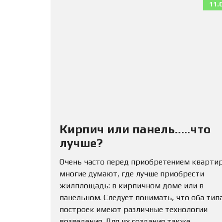
11.
Кирпич или панель…..что
лучше?
Очень часто перед приобретением кварти
многие думают, где лучше приобрести
жилплощадь: в кирпичном доме или в
панельном. Следует понимать, что оба тип
построек имеют различные технологии
возведения. Для их создания также