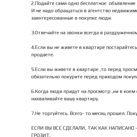
2.Подайте сами одно бесплатное объявление 
И не надо обращаться в агентство недвижимо
заинтересованные в покупке люди.
3.Отвечайте на звонки всегда в раздруженно
4.Если вы не живете в квартире постарайтесь
продаете.
5.Если вы живете в квартире ,то перед просм
обязательно покурите перед приходом покуп
6.Когда люди придут на просмотр ,ни в коем 
нахваливайте вашу квартиру.
7.Не торгуйтесь. Всего- то месяц прошел. Пок
ЕСЛИ ВЫ ВСЕ СДЕЛАЛИ, ТАК КАК НАПИСАНО
ГРОЗИТ.