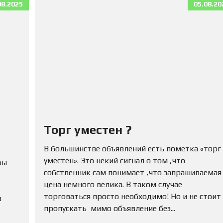
08.2025
05.08.20
Торг уместен ?
В большинстве объявлений есть пометка «торг
уместен». Это некий сигнал о том ,что
ры
собственник сам понимает ,что запрашиваемая
цена немного велика. В таком случае
торговаться просто необходимо! Но и не стоит
а
пропускать мимо объявление без...