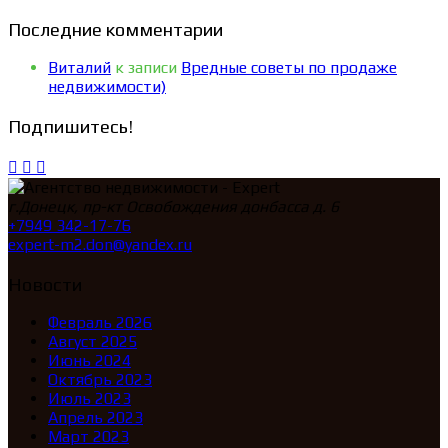
Последние комментарии
Виталий
к записи
Вредные советы по продаже
недвижимости)
Подпишитесь!
г.Донецк, пр-кт Освобождения донбасса д. 6
+7949 342-17-76
expert-m2.don@yandex.ru
Новости
Февраль 2026
Август 2025
Июнь 2024
Октябрь 2023
Июль 2023
Апрель 2023
Март 2023