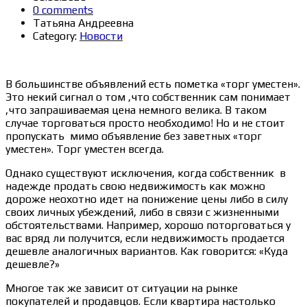
0 comments
Татьяна Андреевна
Category:
Новости
В большинстве объявлений есть пометка «торг уместен».
Это некий сигнал о том ,что собственник сам понимает
,что запрашиваемая цена немного велика. В таком
случае торговаться просто необходимо! Но и не стоит
пропускать мимо объявление без заветных «торг
уместен». Торг уместен всегда.
Однако существуют исключения, когда собственник в
надежде продать свою недвижимость как можно
дороже неохотно идет на понижение цены либо в силу
своих личных убеждений, либо в связи с жизненными
обстоятельствами. Например, хорошо поторговаться у
вас вряд ли получится, если недвижимость продается
дешевле аналогичных вариантов. Как говорится: «Куда
дешевле?»
Многое так же зависит от ситуации на рынке
покупателей и продавцов. Если квартира настолько