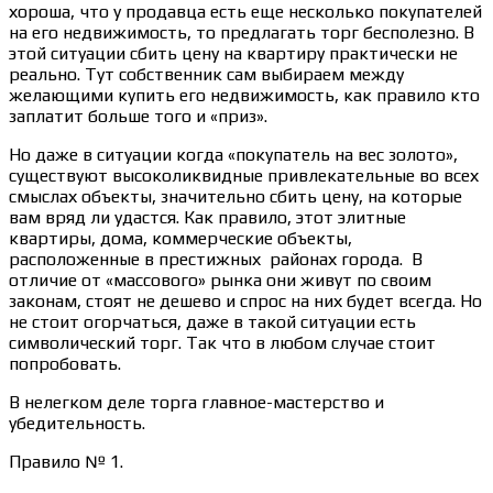
хороша, что у продавца есть еще несколько покупателей
на его недвижимость, то предлагать торг бесполезно. В
этой ситуации сбить цену на квартиру практически не
реально. Тут собственник сам выбираем между
желающими купить его недвижимость, как правило кто
заплатит больше того и «приз».
Но даже в ситуации когда «покупатель на вес золото»,
существуют высоколиквидные привлекательные во всех
смыслах объекты, значительно сбить цену, на которые
вам вряд ли удастся. Как правило, этот элитные
квартиры, дома, коммерческие объекты,
расположенные в престижных районах города. В
отличие от «массового» рынка они живут по своим
законам, стоят не дешево и спрос на них будет всегда. Но
не стоит огорчаться, даже в такой ситуации есть
символический торг. Так что в любом случае стоит
попробовать.
В нелегком деле торга главное-мастерство и
убедительность.
Правило № 1.