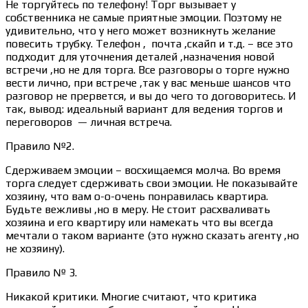
Не торгуйтесь по телефону! Торг вызывает у
собственника не самые приятные эмоции. Поэтому не
удивительно, что у него может возникнуть желание
повесить трубку. Телефон , почта ,скайп и т.д. – все это
подходит для уточнения деталей ,назначения новой
встречи ,но не для торга. Все разговоры о торге нужно
вести лично, при встрече ,так у вас меньше шансов что
разговор не прервется, и вы до чего то договоритесь. И
так, вывод: идеальный вариант для ведения торгов и
переговоров — личная встреча.
Правило №2.
Сдерживаем эмоции – восхищаемся молча. Во время
торга следует сдерживать свои эмоции. Не показывайте
хозяину, что вам о-о-очень понравилась квартира.
Будьте вежливы ,но в меру. Не стоит расхваливать
хозяина и его квартиру или намекать что вы всегда
мечтали о таком варианте (это нужно сказать агенту ,но
не хозяину).
Правило № 3.
Никакой критики. Многие считают, что критика