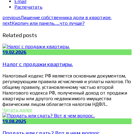
Email
Распечатать
previous
Лишение собственника доли в квартире.
next
Кирпич или панель…..что лучше?
Related posts
19.02.2026
Налог с продажи квартиры.
Налоговый кодекс РФ является основным документом,
регулирующим правила исчисления и уплаты налогов. По
общему правилу, установленному частью второй
Налогового кодекса РФ, полученный доход от продажи
квартиры или другого недвижимого имущества
физическим лицом облагается налогом НДФЛ...
Читать далее
19.08.2025
Продать или сдать? Вот в чем вопрос..