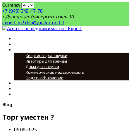
Currency
+7 (949) 342-17-76
г.Донецк, ул.Университетская 10
expert-m2.don@yandex.ru
Главная
Поиск
Мы ищем
Квартиры для покупки
Квартиры для аренды
Дома для покупки
Коммерческую недвижимость
Подать объявление
Новости
О нас
Контакты
Blog
Торг уместен ?
05.08.2025