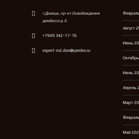
г.Донецк, пр-кт Освобождения
Февраль
донбасса д. 6
Август 
+7949 342-17-76
Июнь 2
expert-m2.don@yandex.ru
Октябрь
Июль 2
Апрель 
Март 2
Февраль
Май 20