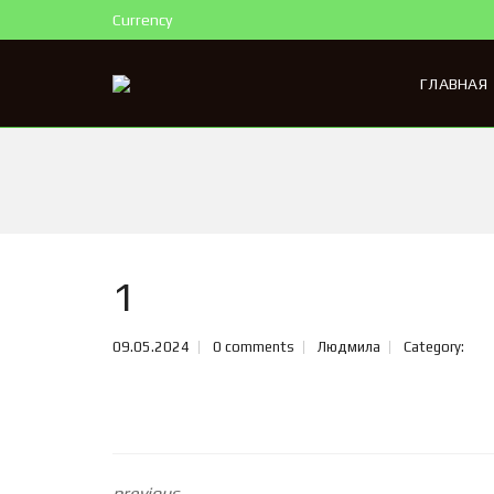
Currency
ГЛАВНАЯ
1
09.05.2024
0 comments
Людмила
Category:
previous