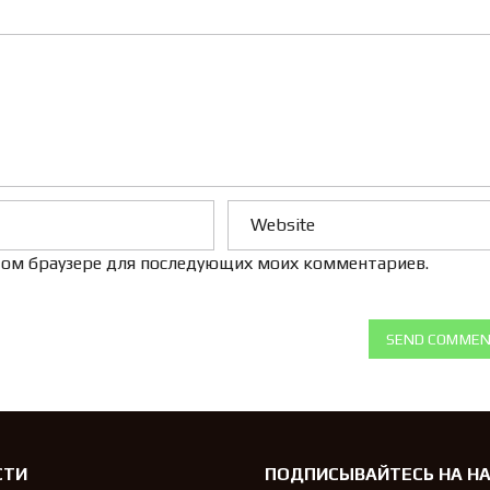
Л
Е
Н
И
Е
 этом браузере для последующих моих комментариев.
SEND COMME
СТИ
ПОДПИСЫВАЙТЕСЬ НА Н