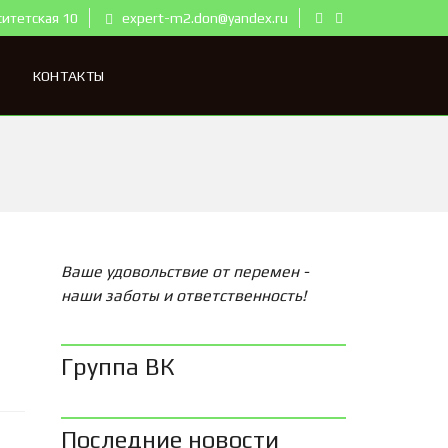
ситетская 10
expert-m2.don@yandex.ru
КОНТАКТЫ
Ваше удовольствие от перемен -
наши заботы и ответственность!
Группа ВК
Последние новости