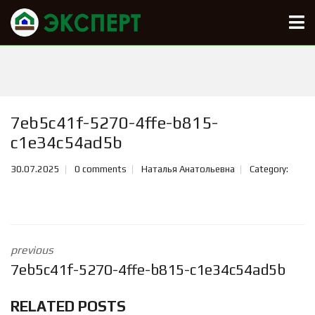
7eb5c41f-5270-4ffe-b815-
c1e34c54ad5b
30.07.2025
0 comments
Наталья Анатольевна
Category:
previous
7eb5c41f-5270-4ffe-b815-c1e34c54ad5b
RELATED POSTS