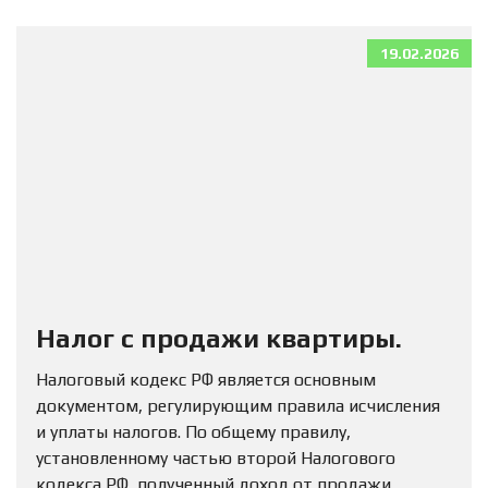
19.02.2026
Налог с продажи квартиры.
Налоговый кодекс РФ является основным
документом, регулирующим правила исчисления
и уплаты налогов. По общему правилу,
установленному частью второй Налогового
кодекса РФ, полученный доход от продажи