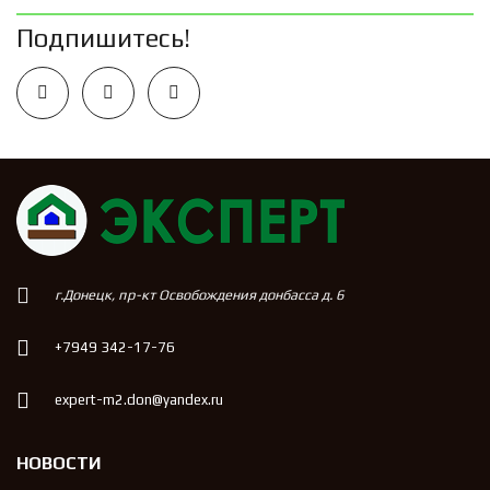
Подпишитесь!
г.Донецк, пр-кт Освобождения донбасса д. 6
+7949 342-17-76
expert-m2.don@yandex.ru
НОВОСТИ