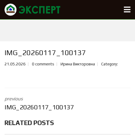
IMG_20260117_100137
21.05.2026
0 comments
Ирина Викторовна
Category:
previous
IMG_20260117_100137
RELATED POSTS