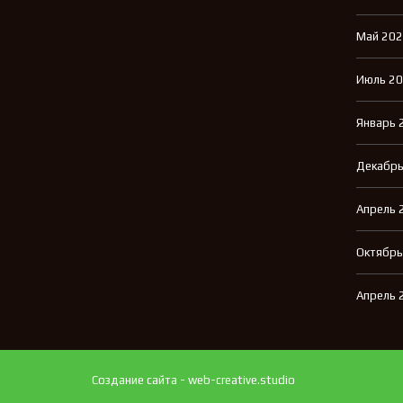
Май 20
Июль 2
Январь 
Декабрь
Апрель 
Октябрь
Апрель 
Создание сайта - web-creative.studio