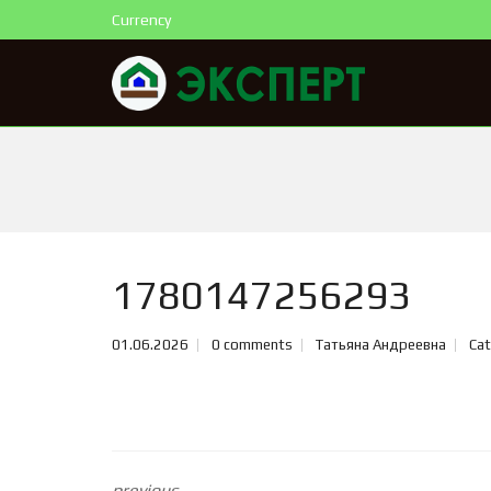
Currency
1780147256293
01.06.2026
0 comments
Татьяна Андреевна
Cat
previous