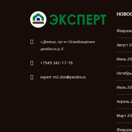
НОВО
Февраль
г.Донецк, пр-кт Освобождения
Август 
донбасса д. 6
Июнь 2
+7949 342-17-76
Октябрь
expert-m2.don@yandex.ru
Июль 2
Апрель 
Март 2
Февраль