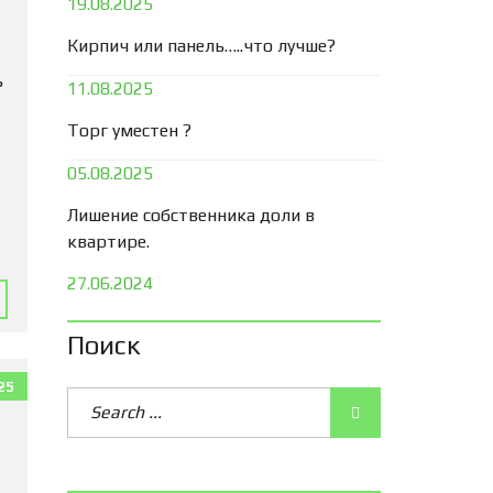
19.08.2025
Кирпич или панель…..что лучше?
ь
11.08.2025
Торг уместен ?
05.08.2025
Лишение собственника доли в
квартире.
27.06.2024
Поиск
25