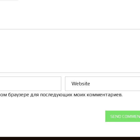
Л
Е
Н
И
Е
 этом браузере для последующих моих комментариев.
SEND COMME