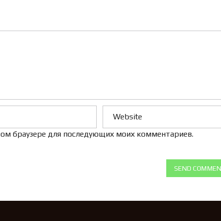
Л
Е
Н
И
Е
 этом браузере для последующих моих комментариев.
SEND COMME