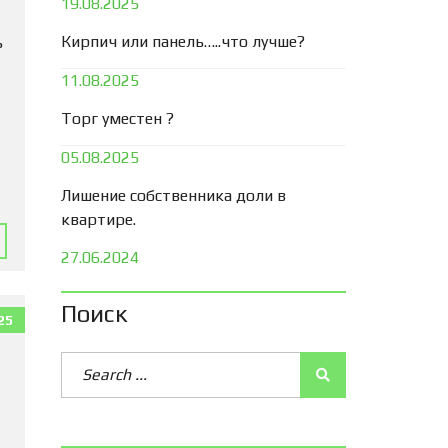
19.08.2025
Кирпич или панель…..что лучше?
ь
11.08.2025
Торг уместен ?
05.08.2025
Лишение собственника доли в
квартире.
27.06.2024
Поиск
25