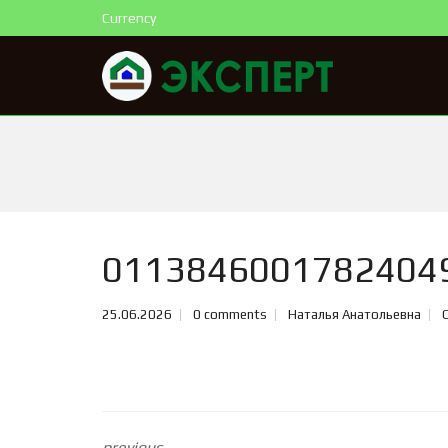
Currency
0113846001782404
25.06.2026
0 comments
Наталья Анатольевна
previous