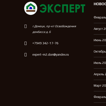
НОВО
Февраль
г.Донецк, пр-кт Освобождения
Август 
донбасса д. 6
Июнь 2
+7949 342-17-76
Октябрь
expert-m2.don@yandex.ru
Июль 2
Апрель 
Март 2
Февраль