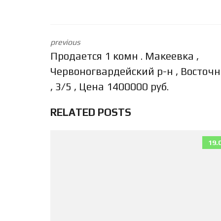
previous
Продается 1 комн . Макеевка ,
Червоногвардейский р-н , Восточ
, 3/5 , Цена 1400000 руб.
RELATED POSTS
19.