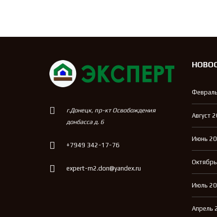
НОВО
Февраль
г.Донецк, пр-кт Освобождения
Август 
донбасса д. 6
Июнь 2
+7949 342-17-76
Октябрь
expert-m2.don@yandex.ru
Июль 2
Апрель 