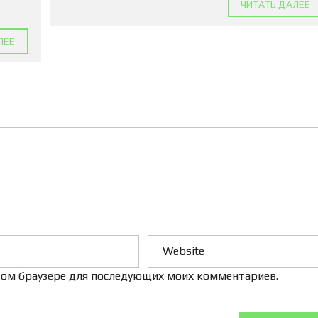
ЧИТАТЬ ДАЛЕЕ
Л
Е
Н
ЛЕЕ
И
Е
 этом браузере для последующих моих комментариев.