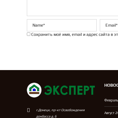
Сохранить моё имя, email и адрес сайта в
НОВО
Февраль
г.Донецк, пр-кт Освобождения
Август 
донбасса д. 6