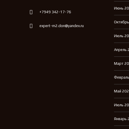
Июнь 2
+7949 342-17-76
Октябрь
expert-m2.don@yandex.ru
Июль 2
Апрель 
Март 2
Февраль
Май 20
Июль 2
Январь 