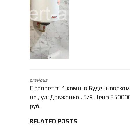
previous
Продается 1 комн. в Буденновском
не , ул. Довженко , 5/9 Цена 35000
руб.
RELATED POSTS