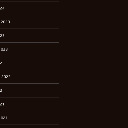
024
 2023
023
2023
023
 2023
22
021
2021