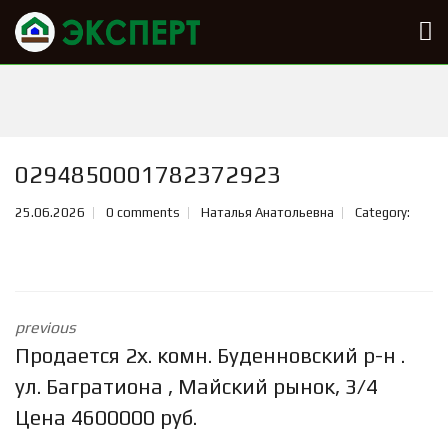
0294850001782372923
25.06.2026
0 comments
Наталья Анатольевна
Category:
previous
Продается 2х. комн. Буденновский р-н .
ул. Багратиона , Майский рынок, 3/4
Цена 4600000 руб.