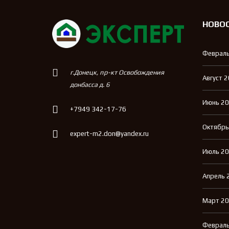
НОВО
Февраль
г.Донецк, пр-кт Освобождения
Август 
донбасса д. 6
Июнь 2
+7949 342-17-76
Октябрь
expert-m2.don@yandex.ru
Июль 2
Апрель 
Март 2
Февраль