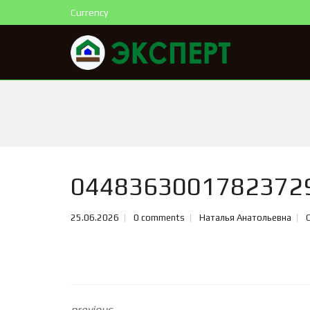
Currency
0448363001782372
25.06.2026
0 comments
Наталья Анатольевна
previous