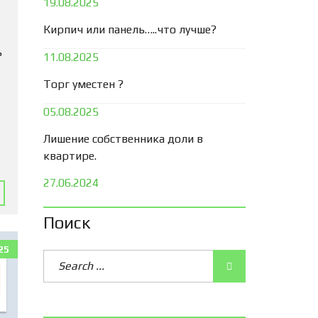
19.08.2025
Кирпич или панель…..что лучше?
ь
11.08.2025
Торг уместен ?
05.08.2025
Лишение собственника доли в
квартире.
27.06.2024
Поиск
25