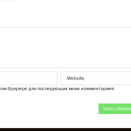
Л
Е
Н
И
Е
 этом браузере для последующих моих комментариев.
SEND COMME