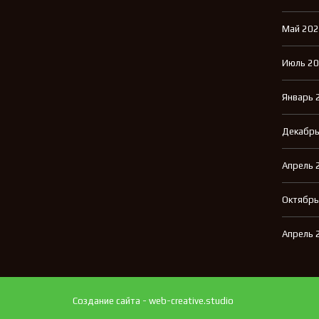
Май 20
Июль 2
Январь 
Декабрь
Апрель 
Октябрь
Апрель 
Создание сайта - web-creative.studio