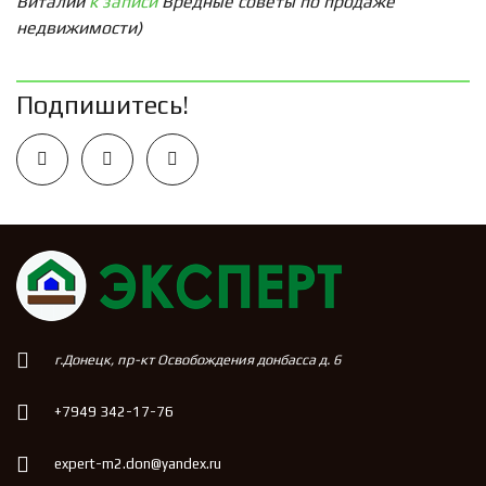
Виталий
к записи
Вредные советы по продаже
недвижимости)
Подпишитесь!
г.Донецк, пр-кт Освобождения донбасса д. 6
+7949 342-17-76
expert-m2.don@yandex.ru