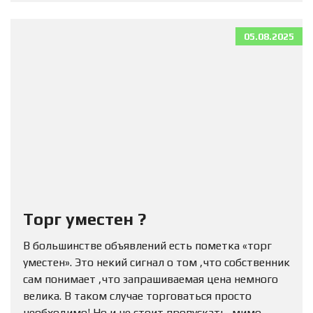
05.08.2025
Торг уместен ?
В большинстве объявлений есть пометка «торг
уместен». Это некий сигнал о том ,что собственник
сам понимает ,что запрашиваемая цена немного
велика. В таком случае торговаться просто
необходимо! Но и не стоит пропускать мимо