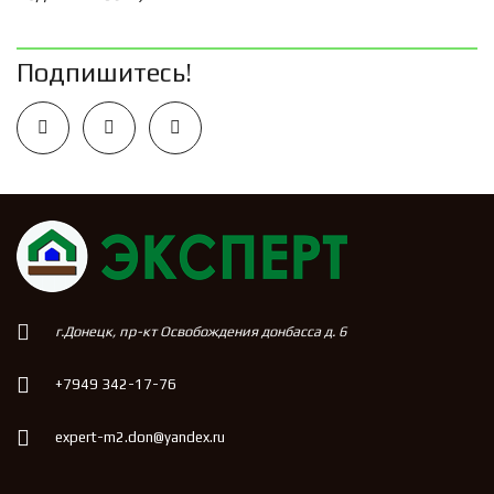
Подпишитесь!
г.Донецк, пр-кт Освобождения донбасса д. 6
+7949 342-17-76
expert-m2.don@yandex.ru