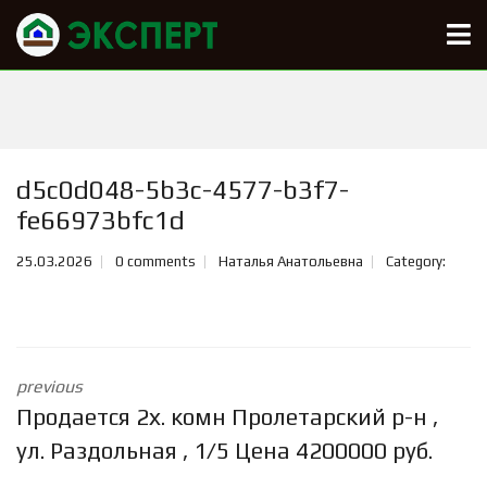
d5c0d048-5b3c-4577-b3f7-
fe66973bfc1d
25.03.2026
0 comments
Наталья Анатольевна
Category:
previous
Продается 2х. комн Пролетарский р-н ,
ул. Раздольная , 1/5 Цена 4200000 руб.