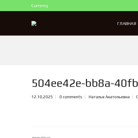
Currency
ГЛАВНАЯ
504ee42e-bb8a-40fb
12.10.2025
0 comments
Наталья Анатольевна
previous