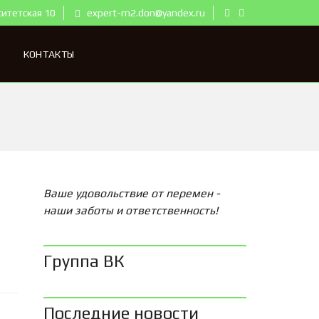
ситетская 10
expert-m2.don@yandex.ru
КОНТАКТЫ
Ваше удовольствие от перемен -
наши заботы и ответственность!
Группа ВК
Последние новости