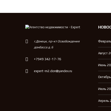
НОВО
г.Донецк, пр-кт Освобождения
Февраль
донбасса д. 6
Август 
+7949 342-17-76
Июнь 2
expert-m2.don@yandex.ru
Октябрь
Июль 2
Апрель 