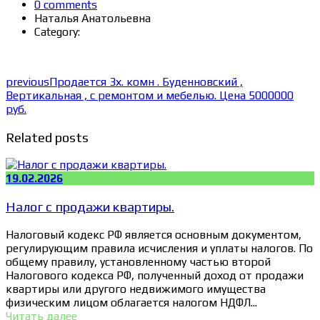
0 comments
Наталья Анатольевна
Category:
previous
Продается 3х. комн . Буденновский ,
Вертикальная , с ремонтом и мебелью. Цена 5000000
руб.
Related posts
19.02.2026
Налог с продажи квартиры.
Налоговый кодекс РФ является основным документом,
регулирующим правила исчисления и уплаты налогов. По
общему правилу, установленному частью второй
Налогового кодекса РФ, полученный доход от продажи
квартиры или другого недвижимого имущества
физическим лицом облагается налогом НДФЛ...
Читать далее