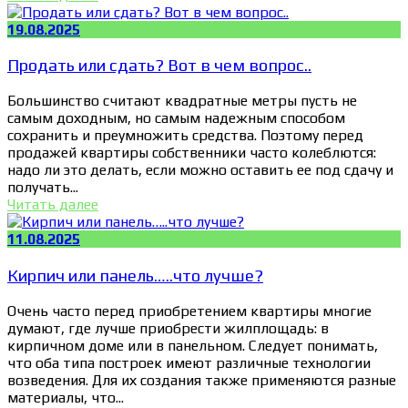
19.08.2025
Продать или сдать? Вот в чем вопрос..
Большинство считают квадратные метры пусть не
самым доходным, но самым надежным способом
сохранить и преумножить средства. Поэтому перед
продажей квартиры собственники часто колеблются:
надо ли это делать, если можно оставить ее под сдачу и
получать...
Читать далее
11.08.2025
Кирпич или панель…..что лучше?
Очень часто перед приобретением квартиры многие
думают, где лучше приобрести жилплощадь: в
кирпичном доме или в панельном. Следует понимать,
что оба типа построек имеют различные технологии
возведения. Для их создания также применяются разные
материалы, что...