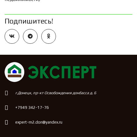
Подпишитесь!
г.Донецк, пр-кт Освобождения донбасса д. 6
+7949 342-17-76
expert-m2.don@yandex.ru