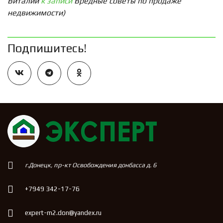
Виталий
к записи
Вредные советы по продаже
недвижимости)
Подпишитесь!
г.Донецк, пр-кт Освобождения донбасса д. 6
+7949 342-17-76
expert-m2.don@yandex.ru