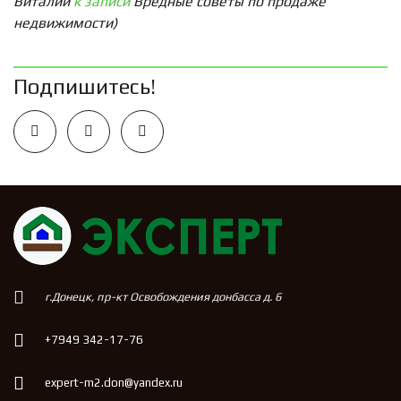
Виталий
к записи
Вредные советы по продаже
недвижимости)
Подпишитесь!
г.Донецк, пр-кт Освобождения донбасса д. 6
+7949 342-17-76
expert-m2.don@yandex.ru