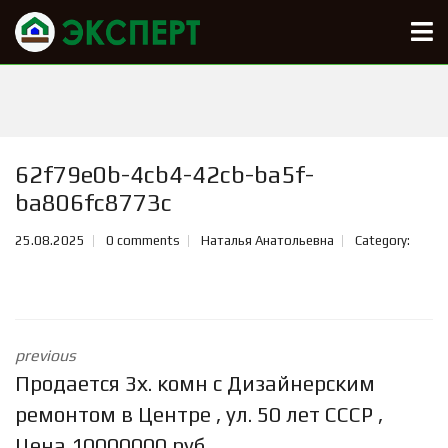
62f79e0b-4cb4-42cb-ba5f-
ba806fc8773c
25.08.2025
0 comments
Наталья Анатольевна
Category:
previous
Продается 3х. комн с Дизайнерским
ремонтом в Центре , ул. 50 лет СССР ,
Цена 10000000 руб.