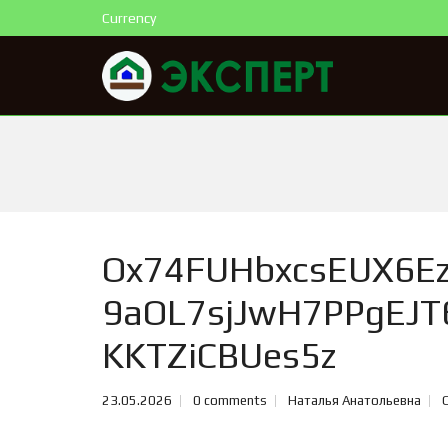
Currency
Ox74FUHbxcsEUX6Ez
9aOL7sjJwH7PPgEJ
KKTZiCBUes5z
23.05.2026
0 comments
Наталья Анатольевна