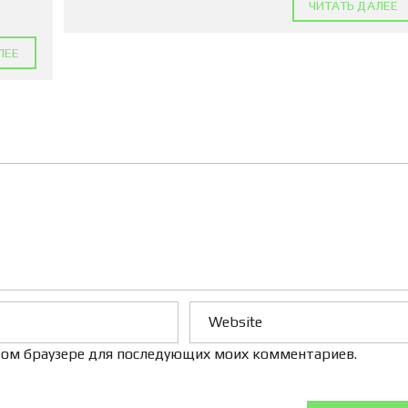
ЧИТАТЬ ДАЛЕЕ
Л
Е
Н
ЛЕЕ
И
Е
 этом браузере для последующих моих комментариев.