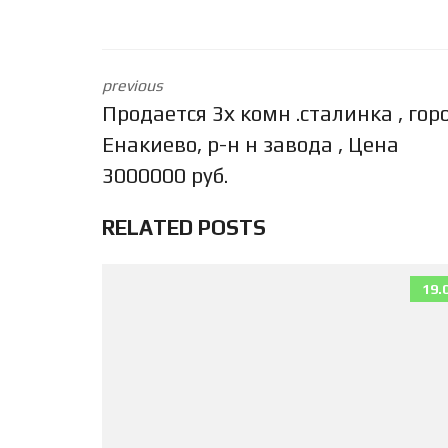
previous
Продается 3х комн .сталинка , гор
Енакиево, р-н н завода , Цена
3000000 руб.
RELATED POSTS
19.