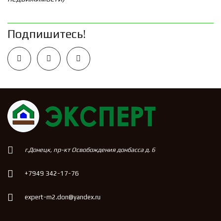
Подпишитесь!
г.Донецк, пр-кт Освобождения донбасса д. 6
+7949 342-17-76
expert-m2.don@yandex.ru