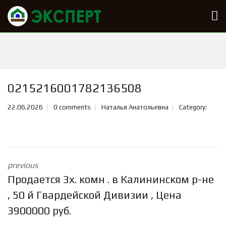
0215216001782136508
22.06.2026
0 comments
Наталья Анатольевна
Category:
previous
Продается 3х. комн . в Калининском р-не
, 50 й Гвардейской Дивизии , Цена
3900000 руб.