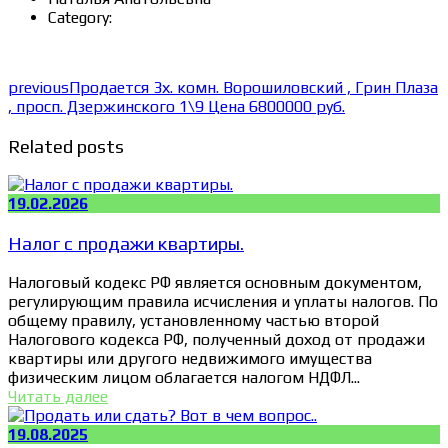
Category:
previous
Продается 3х. комн. Ворошиловский , Грин Плаза
, просп. Дзержинского 1\9 Цена 6800000 руб.
Related posts
19.02.2026
Налог с продажи квартиры.
Налоговый кодекс РФ является основным документом,
регулирующим правила исчисления и уплаты налогов. По
общему правилу, установленному частью второй
Налогового кодекса РФ, полученный доход от продажи
квартиры или другого недвижимого имущества
физическим лицом облагается налогом НДФЛ...
Читать далее
19.08.2025