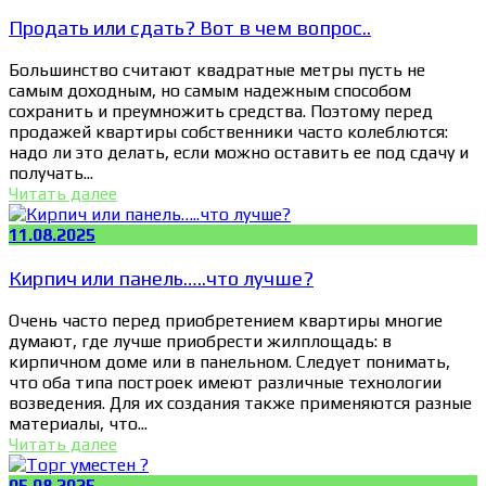
Продать или сдать? Вот в чем вопрос..
Большинство считают квадратные метры пусть не
самым доходным, но самым надежным способом
сохранить и преумножить средства. Поэтому перед
продажей квартиры собственники часто колеблются:
надо ли это делать, если можно оставить ее под сдачу и
получать...
Читать далее
11.08.2025
Кирпич или панель…..что лучше?
Очень часто перед приобретением квартиры многие
думают, где лучше приобрести жилплощадь: в
кирпичном доме или в панельном. Следует понимать,
что оба типа построек имеют различные технологии
возведения. Для их создания также применяются разные
материалы, что...
Читать далее
05.08.2025