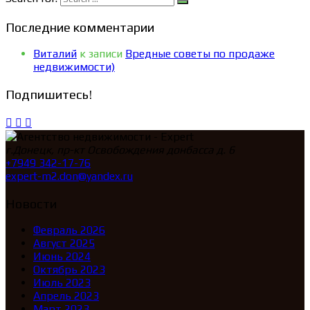
Последние комментарии
Виталий
к записи
Вредные советы по продаже
недвижимости)
Подпишитесь!
г.Донецк, пр-кт Освобождения донбасса д. 6
+7949 342-17-76
expert-m2.don@yandex.ru
Новости
Февраль 2026
Август 2025
Июнь 2024
Октябрь 2023
Июль 2023
Апрель 2023
Март 2023