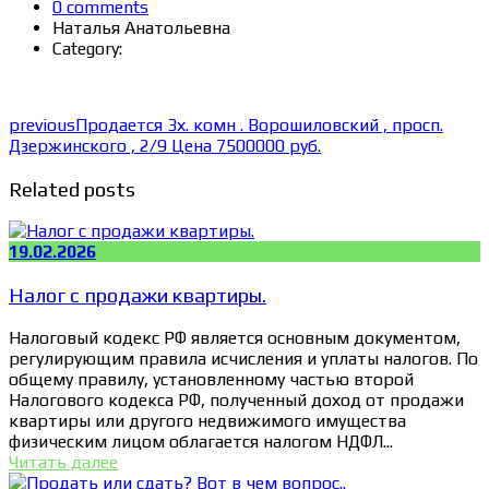
0 comments
Наталья Анатольевна
Category:
previous
Продается 3х. комн . Ворошиловский , просп.
Дзержинского , 2/9 Цена 7500000 руб.
Related posts
19.02.2026
Налог с продажи квартиры.
Налоговый кодекс РФ является основным документом,
регулирующим правила исчисления и уплаты налогов. По
общему правилу, установленному частью второй
Налогового кодекса РФ, полученный доход от продажи
квартиры или другого недвижимого имущества
физическим лицом облагается налогом НДФЛ...
Читать далее