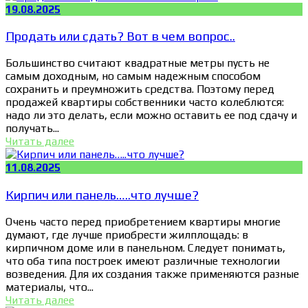
19.08.2025
Продать или сдать? Вот в чем вопрос..
Большинство считают квадратные метры пусть не
самым доходным, но самым надежным способом
сохранить и преумножить средства. Поэтому перед
продажей квартиры собственники часто колеблются:
надо ли это делать, если можно оставить ее под сдачу и
получать...
Читать далее
11.08.2025
Кирпич или панель…..что лучше?
Очень часто перед приобретением квартиры многие
думают, где лучше приобрести жилплощадь: в
кирпичном доме или в панельном. Следует понимать,
что оба типа построек имеют различные технологии
возведения. Для их создания также применяются разные
материалы, что...
Читать далее