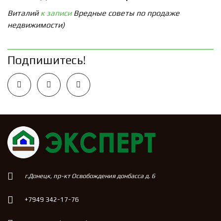
Виталий
к записи
Вредные советы по продаже
недвижимости)
Подпишитесь!
г.Донецк, пр-кт Освобождения донбасса д. 6
+7949 342-17-76