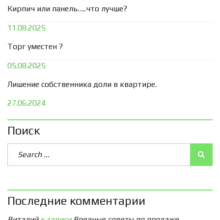
Кирпич или панель…..что лучше?
11.08.2025
Торг уместен ?
05.08.2025
Лишение собственника доли в квартире.
27.06.2024
Поиск
Последние комментарии
Виталий
к записи
Вредные советы по продаже