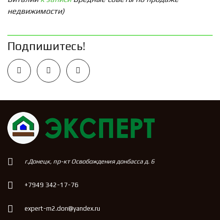
недвижимости)
Подпишитесь!
г.Донецк, пр-кт Освобождения донбасса д. 6
+7949 342-17-76
expert-m2.don@yandex.ru