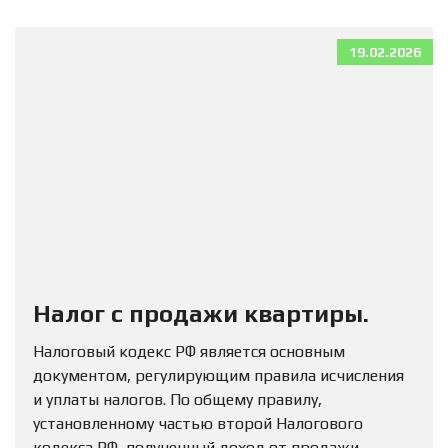
19.02.2026
Налог с продажи квартиры.
Налоговый кодекс РФ является основным
документом, регулирующим правила исчисления
и уплаты налогов. По общему правилу,
установленному частью второй Налогового
кодекса РФ, полученный доход от продажи