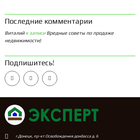
Последние комментарии
Виталий
к записи
Вредные советы по продаже
недвижимости)
Подпишитесь!
г.Донецк, пр-кт Освобождения донбасса д. 6