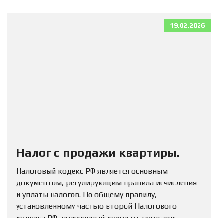
19.02.2026
Налог с продажи квартиры.
Налоговый кодекс РФ является основным
документом, регулирующим правила исчисления
и уплаты налогов. По общему правилу,
установленному частью второй Налогового
кодекса РФ, полученный доход от продажи