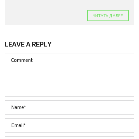
ЧИТАТЬ ДАЛЕЕ
LEAVE A REPLY