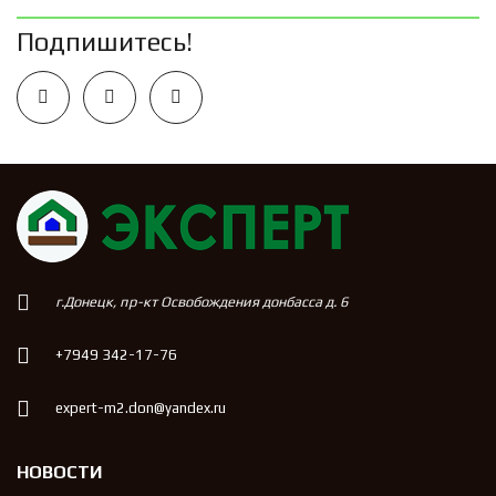
Подпишитесь!
г.Донецк, пр-кт Освобождения донбасса д. 6
+7949 342-17-76
expert-m2.don@yandex.ru
НОВОСТИ