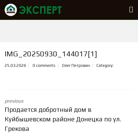
IMG_20250930_144017[1]
25.03.2026
0 comments
Олег Петрович
Category:
previous
Продается добротный дом в
Куйбышевском районе Донецка по ул.
Грекова