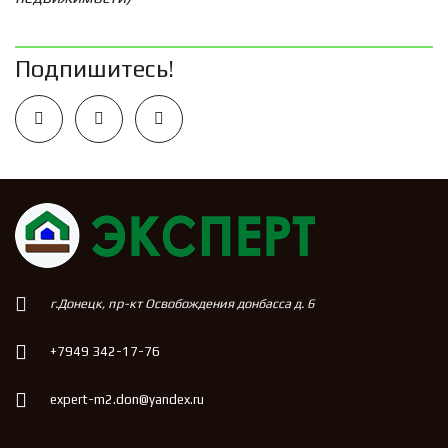
Подпишитесь!
г.Донецк, пр-кт Освобождения донбасса д. 6
+7949 342-17-76
expert-m2.don@yandex.ru