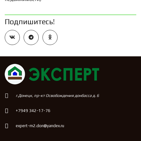
Подпишитесь!
г.Донецк, пр-кт Освобождения донбасса д. 6
+7949 342-17-76
expert-m2.don@yandex.ru