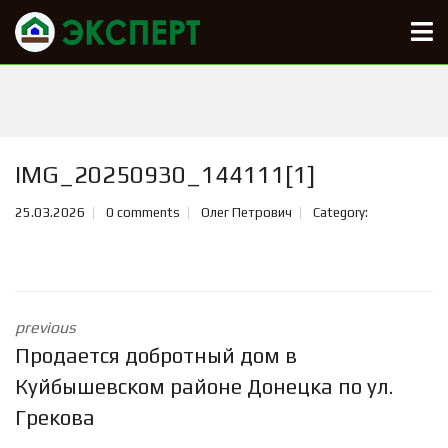
IMG_20250930_144111[1]
25.03.2026
0 comments
Олег Петрович
Category:
previous
Продается добротный дом в
Куйбышевском районе Донецка по ул.
Грекова