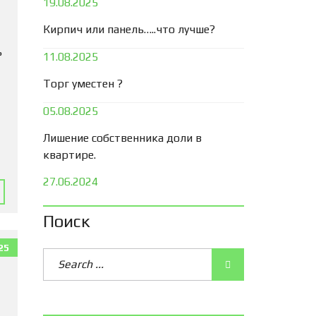
19.08.2025
Кирпич или панель…..что лучше?
ь
11.08.2025
Торг уместен ?
05.08.2025
Лишение собственника доли в
квартире.
27.06.2024
Поиск
25