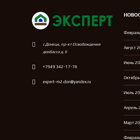
НОВО
Февраль
г.Донецк, пр-кт Освобождения
Август 
донбасса д. 6
Июнь 2
+7949 342-17-76
Октябрь
expert-m2.don@yandex.ru
Июль 2
Апрель 
Март 2
Февраль