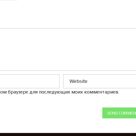
Л
Е
Н
И
Е
 этом браузере для последующих моих комментариев.
SEND COMME