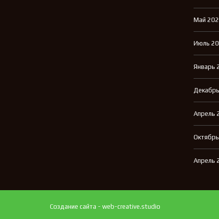
Май 20
Июль 2
Январь 
Декабрь
Апрель 
Октябрь
Апрель 
Создание сайта - web-creative.studio