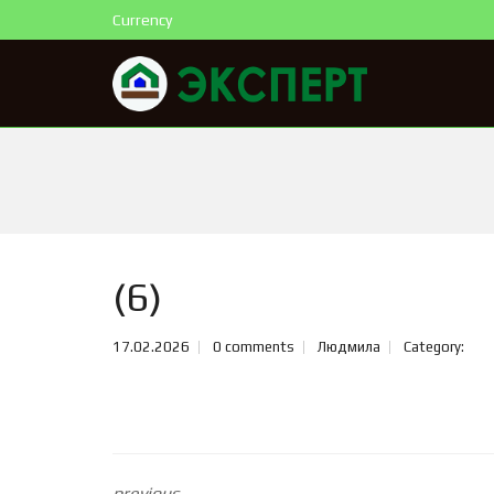
Currency
(6)
17.02.2026
0 comments
Людмила
Category:
previous