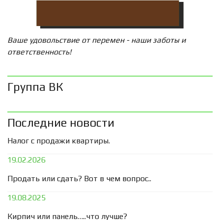
Ваше удовольствие от перемен - наши заботы и
ответственность!
Группа ВК
Последние новости
Налог с продажи квартиры.
19.02.2026
Продать или сдать? Вот в чем вопрос..
19.08.2025
Кирпич или панель…..что лучше?