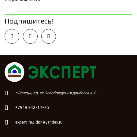
Подпишитесь!
г.Донецк, пр-кт Освобождения донбасса д. 6
+7949 342-17-76
expert-m2.don@yandex.ru